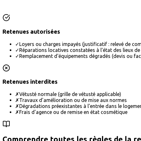
Retenues autorisées
✓
Loyers ou charges impayés (justificatif : relevé de co
✓
Réparations locatives constatées à l'état des lieux de
✓
Remplacement d'équipements dégradés (devis ou fact
Retenues interdites
✗
Vétusté normale (grille de vétusté applicable)
✗
Travaux d'amélioration ou de mise aux normes
✗
Dégradations préexistantes à l'entrée dans le logeme
✗
Frais d'agence ou de remise en état cosmétique
Comprendre toutes les règles de la re