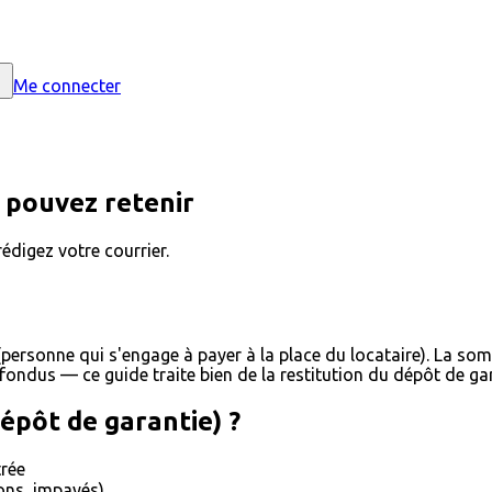
Me connecter
s pouvez retenir
rédigez votre courrier.
 (personne qui s'engage à payer à la place du locataire). La so
fondus — ce guide traite bien de la restitution du dépôt de gar
dépôt de garantie) ?
trée
ons, impayés)