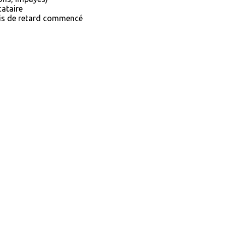
cataire
s de retard commencé